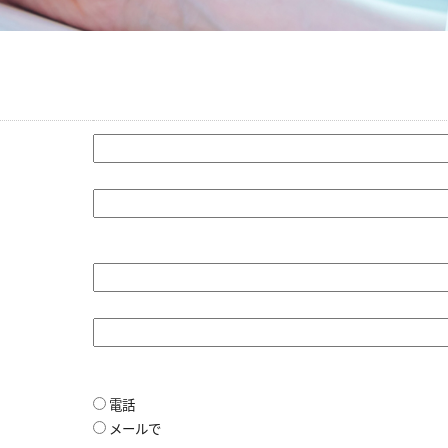
電話
メールで