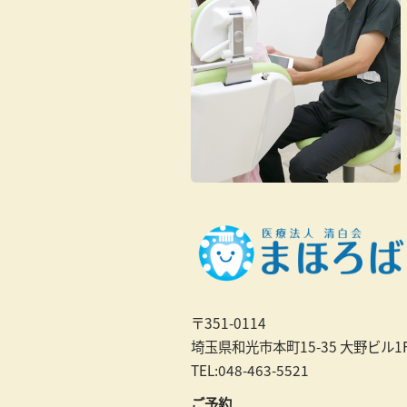
〒351-0114
埼玉県和光市本町15-35 大野ビル1
TEL:048-463-5521
ご予約