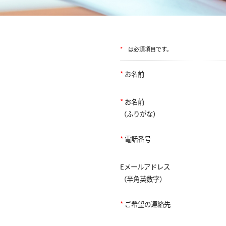
*
は必須項目です。
*
お名前
*
お名前
（ふりがな）
*
電話番号
Eメールアドレス
（半角英数字）
*
ご希望の連絡先