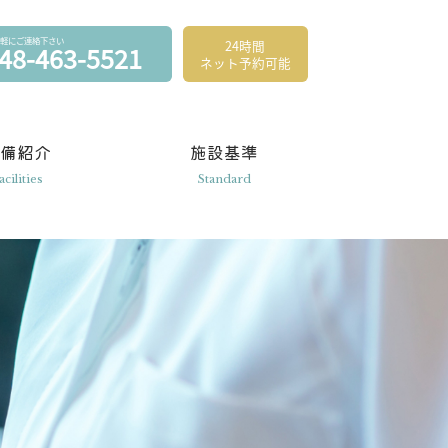
軽にご連絡下さい
24時間
48-463-5521
ネット予約可能
設備紹介
施設基準
acilities
Standard